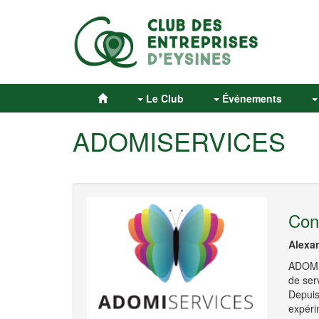
Le Club
Événements
ADOMISERVICES
Con
Alexa
ADOMIS
de ser
Depuis
expéri