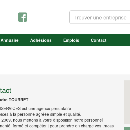
Annuaire
Adhésions
Emplois
Contact
tact
ndre TOURRET
ERVICES est une agence prestataire
vices à la personne agréée simple et qualité.
 2009, nous mettons à votre disposition notre personnel
menté, formé et compétent pour prendre en charge vos tracas