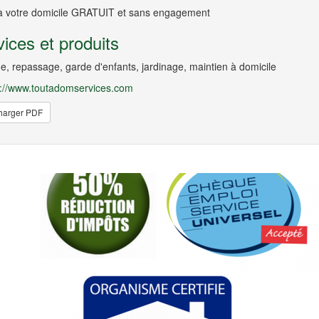
à votre domicile GRATUIT et sans engagement
ices et produits
, repassage, garde d'enfants, jardinage, maintien à domicile
://www.toutadomservices.com
harger PDF