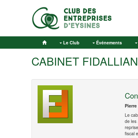
Le Club
Événements
CABINET FIDALLIA
Con
Pierre
Le cab
de les
reprise
fiscal 