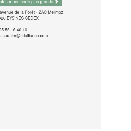
oir sur une carte plus grande
 avenue de la Forêt - ZAC Mermoz
326 EYSINES CEDEX
05 56 16 40 10
p.saunier@fidalliance.com