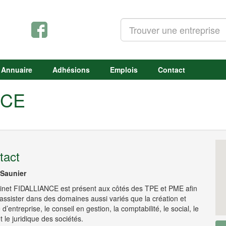
Annuaire
Adhésions
Emplois
Contact
NCE
tact
 Saunier
inet FIDALLIANCE est présent aux côtés des TPE et PME afin
 assister dans des domaines aussi variés que la création et
 d’entreprise, le conseil en gestion, la comptabilité, le social, le
et le juridique des sociétés.